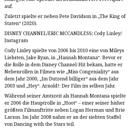
auf.
Zuletzt spielte er neben Pete Davidson in „The King of
Staten“ (2020).
DISNEY CHANNEL/ERIC MCCANDLESS; Cody Linley/
Instagram
Cody Linley spielte von 2006 bis 2010 eine von Mileys
Liebsten, Jake Ryan, in „Hannah Montana“. Bevor er
die Rolle in dem Disney Channel-Hit bekam, hatte er
Nebenrollen in Filmen wie „Miss Congeniality“ aus
dem Jahr 2000, „Im Dutzend billiger“ aus dem Jahr
2003 und „Hey“. Arnold!: Der Film im selben Jahr.
Während seiner Amtszeit als Hannah Montana spielte
er 2006 die Hauptrolle in „Hoot“ – einer seiner bisher
größten Filmauftritte neben Logan Herman und Brie
Larson. Im Jahr 2008 nahm er an der siebten Staffel
von Dancing with the Stars teil.