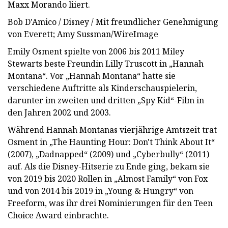
Maxx Morando liiert.
Bob D'Amico / Disney / Mit freundlicher Genehmigung
von Everett; Amy Sussman/WireImage
Emily Osment spielte von 2006 bis 2011 Miley
Stewarts beste Freundin Lilly Truscott in „Hannah
Montana“. Vor „Hannah Montana“ hatte sie
verschiedene Auftritte als Kinderschauspielerin,
darunter im zweiten und dritten „Spy Kid“-Film in
den Jahren 2002 und 2003.
Während Hannah Montanas vierjährige Amtszeit trat
Osment in „The Haunting Hour: Don't Think About It“
(2007), „Dadnapped“ (2009) und „Cyberbully“ (2011)
auf. Als die Disney-Hitserie zu Ende ging, bekam sie
von 2019 bis 2020 Rollen in „Almost Family“ von Fox
und von 2014 bis 2019 in „Young & Hungry“ von
Freeform, was ihr drei Nominierungen für den Teen
Choice Award einbrachte.