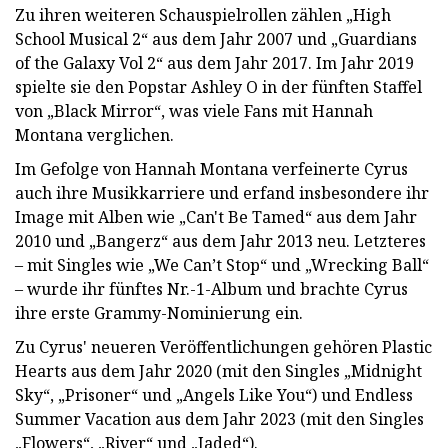
Zu ihren weiteren Schauspielrollen zählen „High
School Musical 2“ aus dem Jahr 2007 und „Guardians
of the Galaxy Vol 2“ aus dem Jahr 2017. Im Jahr 2019
spielte sie den Popstar Ashley O in der fünften Staffel
von „Black Mirror“, was viele Fans mit Hannah
Montana verglichen.
Im Gefolge von Hannah Montana verfeinerte Cyrus
auch ihre Musikkarriere und erfand insbesondere ihr
Image mit Alben wie „Can't Be Tamed“ aus dem Jahr
2010 und „Bangerz“ aus dem Jahr 2013 neu. Letzteres
– mit Singles wie „We Can’t Stop“ und „Wrecking Ball“
– wurde ihr fünftes Nr.-1-Album und brachte Cyrus
ihre erste Grammy-Nominierung ein.
Zu Cyrus' neueren Veröffentlichungen gehören Plastic
Hearts aus dem Jahr 2020 (mit den Singles „Midnight
Sky“, „Prisoner“ und „Angels Like You“) und Endless
Summer Vacation aus dem Jahr 2023 (mit den Singles
„Flowers“, „River“ und „Jaded“).