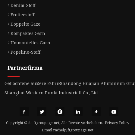
Denim-Stoff
Frotteestoff
Doppelte Gaze
Kompaktes Garn
Ummanteltes Garn
Popeline-Stoff
Partnerfirma
Geflochtene äußere Fabrik
Shandong Huajian Aluminium Grup
Shanghai Western Punkt Industriell Co., Ltd.
Copyright © de.ftgroupage.net, Alle Rechte vorbehalten.
Privacy Policy
Email
rachel@ftgroupage.net