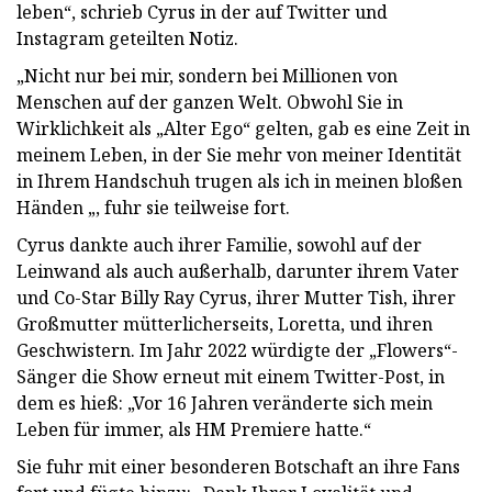
leben“, schrieb Cyrus in der auf Twitter und
Instagram geteilten Notiz.
„Nicht nur bei mir, sondern bei Millionen von
Menschen auf der ganzen Welt. Obwohl Sie in
Wirklichkeit als „Alter Ego“ gelten, gab es eine Zeit in
meinem Leben, in der Sie mehr von meiner Identität
in Ihrem Handschuh trugen als ich in meinen bloßen
Händen „, fuhr sie teilweise fort.
Cyrus dankte auch ihrer Familie, sowohl auf der
Leinwand als auch außerhalb, darunter ihrem Vater
und Co-Star Billy Ray Cyrus, ihrer Mutter Tish, ihrer
Großmutter mütterlicherseits, Loretta, und ihren
Geschwistern. Im Jahr 2022 würdigte der „Flowers“-
Sänger die Show erneut mit einem Twitter-Post, in
dem es hieß: „Vor 16 Jahren veränderte sich mein
Leben für immer, als HM Premiere hatte.“
Sie fuhr mit einer besonderen Botschaft an ihre Fans