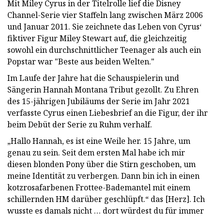
Mit Miley Cyrus in der Titelrolle lief die Disney
Channel-Serie vier Staffeln lang zwischen März 2006
und Januar 2011. Sie zeichnete das Leben von Cyrus‘
fiktiver Figur Miley Stewart auf, die gleichzeitig
sowohl ein durchschnittlicher Teenager als auch ein
Popstar war "Beste aus beiden Welten."
Im Laufe der Jahre hat die Schauspielerin und
Sängerin Hannah Montana Tribut gezollt. Zu Ehren
des 15-jährigen Jubiläums der Serie im Jahr 2021
verfasste Cyrus einen Liebesbrief an die Figur, der ihr
beim Debüt der Serie zu Ruhm verhalf.
„Hallo Hannah, es ist eine Weile her. 15 Jahre, um
genau zu sein. Seit dem ersten Mal habe ich mir
diesen blonden Pony über die Stirn geschoben, um
meine Identität zu verbergen. Dann bin ich in einen
kotzrosafarbenen Frottee-Bademantel mit einem
schillernden HM darüber geschlüpft.“ das [Herz]. Ich
wusste es damals nicht … dort würdest du für immer