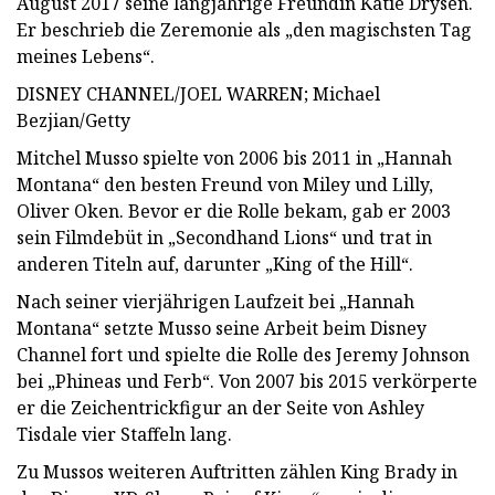
August 2017 seine langjährige Freundin Katie Drysen.
Er beschrieb die Zeremonie als „den magischsten Tag
meines Lebens“.
DISNEY CHANNEL/JOEL WARREN; Michael
Bezjian/Getty
Mitchel Musso spielte von 2006 bis 2011 in „Hannah
Montana“ den besten Freund von Miley und Lilly,
Oliver Oken. Bevor er die Rolle bekam, gab er 2003
sein Filmdebüt in „Secondhand Lions“ und trat in
anderen Titeln auf, darunter „King of the Hill“.
Nach seiner vierjährigen Laufzeit bei „Hannah
Montana“ setzte Musso seine Arbeit beim Disney
Channel fort und spielte die Rolle des Jeremy Johnson
bei „Phineas und Ferb“. Von 2007 bis 2015 verkörperte
er die Zeichentrickfigur an der Seite von Ashley
Tisdale vier Staffeln lang.
Zu Mussos weiteren Auftritten zählen King Brady in