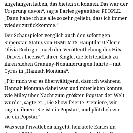
angefangen haben, das bieten zu können. Das war der
Ursprung davon“, sagte Earles gegenüber PEOPLE.
„Dann habe ich sie alle so sehr geliebt, dass ich immer
wieder zurückkomme.“
Der Schauspieler verglich auch den sofortigen
Superstar-Status von HSMTMTS-Hauptdarstellerin
Olivia Rodrigo – nach der Veröffentlichung des Hits
„Drivers License“, ihrer Single, die letztendlich zu
ihren sieben Grammy-Nominierungen führte – mit
Cyrus in „Hannah Montana“.
„Für mich war es überwältigend, dass ich während
Hannah Montana dabei war und miterleben konnte,
wie Miley über Nacht zum größten Popstar der Welt
wurde“, sagte er. „Die Show feierte Premiere, wir
sagten ihnen: ‚Sie ist ein Popstar‘, und plötzlich war
sie ein Popstar.“
Was sein Privatleben angeht, heiratete Earles im