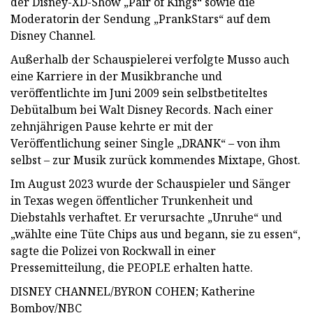
der Disney-XD-Show „Pair of Kings“ sowie die
Moderatorin der Sendung „PrankStars“ auf dem
Disney Channel.
Außerhalb der Schauspielerei verfolgte Musso auch
eine Karriere in der Musikbranche und
veröffentlichte im Juni 2009 sein selbstbetiteltes
Debütalbum bei Walt Disney Records. Nach einer
zehnjährigen Pause kehrte er mit der
Veröffentlichung seiner Single „DRANK“ – von ihm
selbst – zur Musik zurück kommendes Mixtape, Ghost.
Im August 2023 wurde der Schauspieler und Sänger
in Texas wegen öffentlicher Trunkenheit und
Diebstahls verhaftet. Er verursachte „Unruhe“ und
„wählte eine Tüte Chips aus und begann, sie zu essen“,
sagte die Polizei von Rockwall in einer
Pressemitteilung, die PEOPLE erhalten hatte.
DISNEY CHANNEL/BYRON COHEN; Katherine
Bomboy/NBC