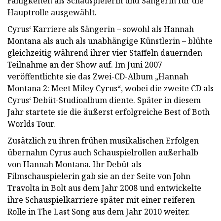
Fähigkeiten als Schauspielerin und Sängerin für die
Hauptrolle ausgewählt.
Cyrus‘ Karriere als Sängerin – sowohl als Hannah
Montana als auch als unabhängige Künstlerin – blühte
gleichzeitig während ihrer vier Staffeln dauernden
Teilnahme an der Show auf. Im Juni 2007
veröffentlichte sie das Zwei-CD-Album „Hannah
Montana 2: Meet Miley Cyrus“, wobei die zweite CD als
Cyrus‘ Debüt-Studioalbum diente. Später in diesem
Jahr startete sie die äußerst erfolgreiche Best of Both
Worlds Tour.
Zusätzlich zu ihren frühen musikalischen Erfolgen
übernahm Cyrus auch Schauspielrollen außerhalb
von Hannah Montana. Ihr Debüt als
Filmschauspielerin gab sie an der Seite von John
Travolta in Bolt aus dem Jahr 2008 und entwickelte
ihre Schauspielkarriere später mit einer reiferen
Rolle in The Last Song aus dem Jahr 2010 weiter.