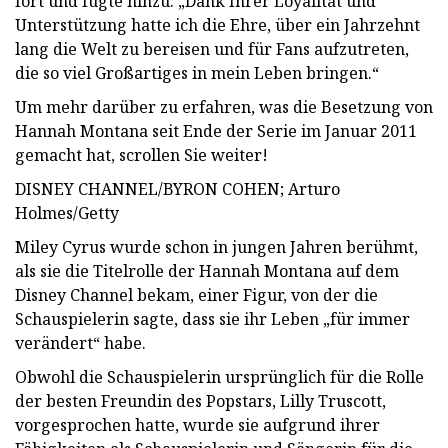
fort und fügte hinzu: „Dank Ihrer Loyalität und
Unterstützung hatte ich die Ehre, über ein Jahrzehnt
lang die Welt zu bereisen und für Fans aufzutreten,
die so viel Großartiges in mein Leben bringen.“
Um mehr darüber zu erfahren, was die Besetzung von
Hannah Montana seit Ende der Serie im Januar 2011
gemacht hat, scrollen Sie weiter!
DISNEY CHANNEL/BYRON COHEN; Arturo
Holmes/Getty
Miley Cyrus wurde schon in jungen Jahren berühmt,
als sie die Titelrolle der Hannah Montana auf dem
Disney Channel bekam, einer Figur, von der die
Schauspielerin sagte, dass sie ihr Leben „für immer
verändert“ habe.
Obwohl die Schauspielerin ursprünglich für die Rolle
der besten Freundin des Popstars, Lilly Truscott,
vorgesprochen hatte, wurde sie aufgrund ihrer