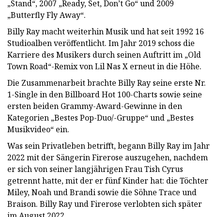
„Stand“, 2007 „Ready, Set, Don’t Go“ und 2009
„Butterfly Fly Away“.
Billy Ray macht weiterhin Musik und hat seit 1992 16
Studioalben veröffentlicht. Im Jahr 2019 schoss die
Karriere des Musikers durch seinen Auftritt im „Old
Town Road“-Remix von Lil Nas X erneut in die Höhe.
Die Zusammenarbeit brachte Billy Ray seine erste Nr.
1-Single in den Billboard Hot 100-Charts sowie seine
ersten beiden Grammy-Award-Gewinne in den
Kategorien „Bestes Pop-Duo/-Gruppe“ und „Bestes
Musikvideo“ ein.
Was sein Privatleben betrifft, begann Billy Ray im Jahr
2022 mit der Sängerin Firerose auszugehen, nachdem
er sich von seiner langjährigen Frau Tish Cyrus
getrennt hatte, mit der er fünf Kinder hat: die Töchter
Miley, Noah und Brandi sowie die Söhne Trace und
Braison. Billy Ray und Firerose verlobten sich später
im August 2022.