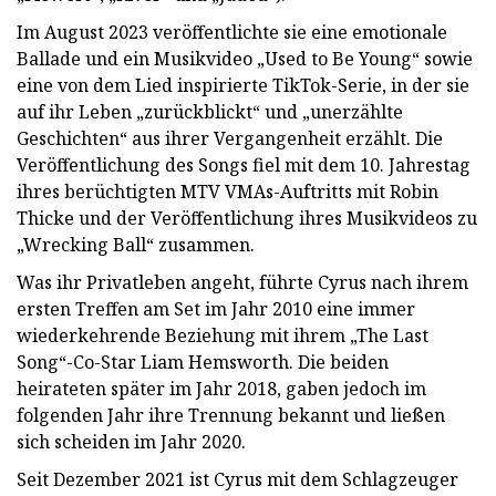
Im August 2023 veröffentlichte sie eine emotionale
Ballade und ein Musikvideo „Used to Be Young“ sowie
eine von dem Lied inspirierte TikTok-Serie, in der sie
auf ihr Leben „zurückblickt“ und „unerzählte
Geschichten“ aus ihrer Vergangenheit erzählt. Die
Veröffentlichung des Songs fiel mit dem 10. Jahrestag
ihres berüchtigten MTV VMAs-Auftritts mit Robin
Thicke und der Veröffentlichung ihres Musikvideos zu
„Wrecking Ball“ zusammen.
Was ihr Privatleben angeht, führte Cyrus nach ihrem
ersten Treffen am Set im Jahr 2010 eine immer
wiederkehrende Beziehung mit ihrem „The Last
Song“-Co-Star Liam Hemsworth. Die beiden
heirateten später im Jahr 2018, gaben jedoch im
folgenden Jahr ihre Trennung bekannt und ließen
sich scheiden im Jahr 2020.
Seit Dezember 2021 ist Cyrus mit dem Schlagzeuger