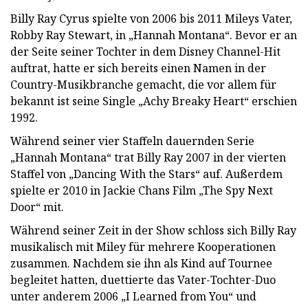
Billy Ray Cyrus spielte von 2006 bis 2011 Mileys Vater,
Robby Ray Stewart, in „Hannah Montana“. Bevor er an
der Seite seiner Tochter in dem Disney Channel-Hit
auftrat, hatte er sich bereits einen Namen in der
Country-Musikbranche gemacht, die vor allem für
bekannt ist seine Single „Achy Breaky Heart“ erschien
1992.
Während seiner vier Staffeln dauernden Serie
„Hannah Montana“ trat Billy Ray 2007 in der vierten
Staffel von „Dancing With the Stars“ auf. Außerdem
spielte er 2010 in Jackie Chans Film „The Spy Next
Door“ mit.
Während seiner Zeit in der Show schloss sich Billy Ray
musikalisch mit Miley für mehrere Kooperationen
zusammen. Nachdem sie ihn als Kind auf Tournee
begleitet hatten, duettierte das Vater-Tochter-Duo
unter anderem 2006 „I Learned from You“ und