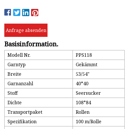
Anfrage absenden
Basisinformation.
Modell Nr.
PPS118
Garntyp
Gekämmt
Breite
53/54"
Garnanzahl
40*40
Stoff
Seersucker
Dichte
108*84
Transportpaket
Rollen
Spezifikation
100 m/Rolle