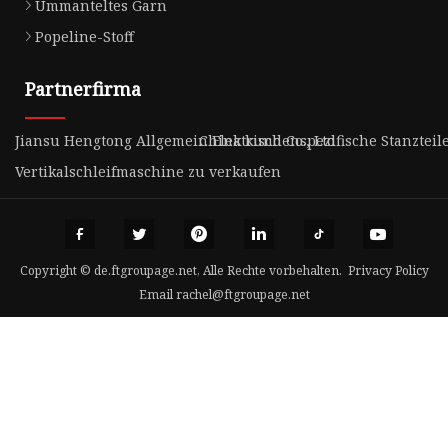
Ummanteltes Garn
Popeline-Stoff
Partnerfirma
Jiansu Hengtong Allgemein Elektrisch Co., Ltd
China kundenspezifische Stanzteile
Vertikalschleifmaschine zu verkaufen
Copyright © de.ftgroupage.net, Alle Rechte vorbehalten.
Privacy Policy
Email
rachel@ftgroupage.net