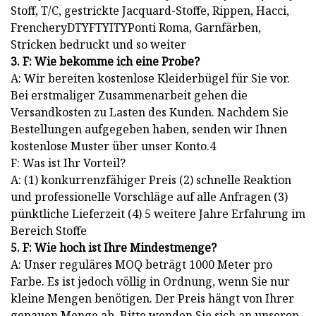
Stoff, T/C, gestrickte Jacquard-Stoffe, Rippen, Hacci,
FrencheryDTYFTYITYPonti Roma, Garnfärben,
Stricken bedruckt und so weiter
3. F: Wie bekomme ich eine Probe?
A: Wir bereiten kostenlose Kleiderbügel für Sie vor.
Bei erstmaliger Zusammenarbeit gehen die
Versandkosten zu Lasten des Kunden. Nachdem Sie
Bestellungen aufgegeben haben, senden wir Ihnen
kostenlose Muster über unser Konto.4
F: Was ist Ihr Vorteil?
A: (1) konkurrenzfähiger Preis (2) schnelle Reaktion
und professionelle Vorschläge auf alle Anfragen (3)
pünktliche Lieferzeit (4) 5 weitere Jahre Erfahrung im
Bereich Stoffe
5. F: Wie hoch ist Ihre Mindestmenge?
A: Unser reguläres MOQ beträgt 1000 Meter pro
Farbe. Es ist jedoch völlig in Ordnung, wenn Sie nur
kleine Mengen benötigen. Der Preis hängt von Ihrer
genauen Menge ab. Bitte wenden Sie sich an unseren