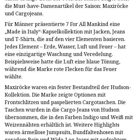
die Must-have-Damenartikel der Saison: Maxiröcke
und Cargojeans.
Für Männer präsentierte 7 For All Mankind eine
„Made in Italy“-Kapselkollektion mit Jacken, Jeans
und T-Shirts, die auf den vier Elementen basieren.
Jedes Element – ​​Erde, Wasser, Luft und Feuer – hat
eine einzigartige Waschung und Veredelung.
Beispielsweise hatte die Luft eine blaue Tönung,
während die Marke rote Flecken für das Feuer
wählte.
Maxiröcke waren ein fester Bestandteil der Hudson-
Kollektion. Die Marke zeigte Optionen mit
Frontschlitzen und paspelierten Cargotaschen. Die
Taschen wurden in die Cargo-Jeans von Hudson
übernommen, die in den Farben Indigo und Weiß mit
Weizennähten erhältlich ist. Weitere Highlights
waren ärmellose Jumpsuits, Bundfaltenhosen mit
geradem Bein und Wide-Leg-Jeans mit gedrehtem