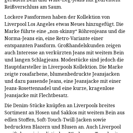
Reißverschluss am Saum.
Lockere Passformen haben der Kollektion von
Liverpool Los Angeles etwas Neues hinzugefügt. Die
Marke führte eine „non-skinny“ Röhrenjeans und die
Norma-Jeans ein, eine Retro-Variante einer
entspannten Passform. Großhandelskunden zeigen
auch Interesse an verkürzten Jeans mit weitem Bein
und langen Schlagjeans. Modestücke sind jedoch die
Hauptdarsteller in Liverpools Kollektion. Die Marke
zeigte rosafarbene, blumenbedruckte Jeansjacken
und dazu passende Jeans, eine Jeansjacke mit einer
Jeans-Rosettennadel und eine kurze, kragenlose
Jeansjacke mit Flechtbesatz.
Die Denim-Stücke knüpfen an Liverpools breites
Sortiment an Hosen und Sakkos mit weitem Bein aus
edlen Stoffen, Soft-Touch-Twill-Jacken sowie
bedruckten Blazern und Blusen an. Auch Liverpool