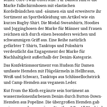
Marke Fallschirmhosen mit elastischen
Kordelbündchen und -säumen ein und erweiterte ihr
Sortiment an Sportbekleidung um Artikel wie ein
kurzes Rugby-Shirt. Die Modal-Sweatshirts, Hoodies
und Jogginghosen der Marke für Männer und Frauen
zeichnen sich durch einen besonders weichen und
schwammigen Griff aus. Eine Reihe natürlich
gefärbter T-Shirts, Tanktops und Poloshirts
verdeutlicht das Engagement der Marke für
Nachhaltigkeit außerhalb der Denim-Kategorie.
Das Konfektionssortiment von Hudson für Damen
umfasste Hemden mit Flügelärmeln in Hellbraun,
Weiß und Schwarz, Tanktops aus Schlüssellochstrick
und Camp-Hemden aus veganem Leder.
Kut From the Kloth ergänzte sein Sortiment an
wassermelonenfarbenem Denim durch Button-Down-
Hemden aus Popeline. Die übergroßen Hemden gab