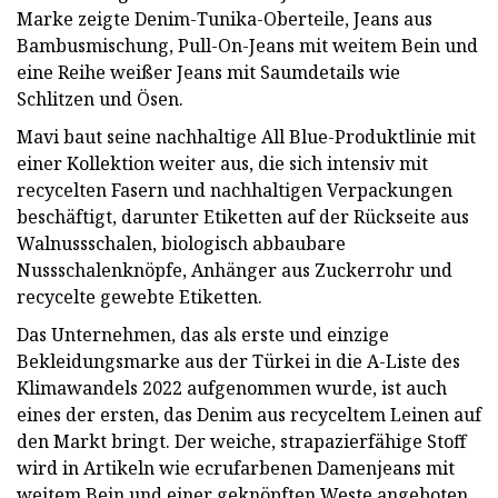
Marke zeigte Denim-Tunika-Oberteile, Jeans aus
Bambusmischung, Pull-On-Jeans mit weitem Bein und
eine Reihe weißer Jeans mit Saumdetails wie
Schlitzen und Ösen.
Mavi baut seine nachhaltige All Blue-Produktlinie mit
einer Kollektion weiter aus, die sich intensiv mit
recycelten Fasern und nachhaltigen Verpackungen
beschäftigt, darunter Etiketten auf der Rückseite aus
Walnussschalen, biologisch abbaubare
Nussschalenknöpfe, Anhänger aus Zuckerrohr und
recycelte gewebte Etiketten.
Das Unternehmen, das als erste und einzige
Bekleidungsmarke aus der Türkei in die A-Liste des
Klimawandels 2022 aufgenommen wurde, ist auch
eines der ersten, das Denim aus recyceltem Leinen auf
den Markt bringt. Der weiche, strapazierfähige Stoff
wird in Artikeln wie ecrufarbenen Damenjeans mit
weitem Bein und einer geknöpften Weste angeboten