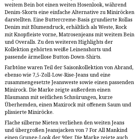
weitem Bein bot einen weiten Hosenlook, während
Denim-Skorts eine einfache Alternative zu Miniröcken
darstellten. Eine Buttercreme-Basis grundierte Rollas
Denim mit Blumendruck, erhältlich als Weste, Rock
mit Knopfleiste vorne, Matrosenjeans mit weitem Bein
und Overalls. Zu den weiteren Highlights der
Kollektion gehörten weiße Leinenshorts und
passende ärmellose Button-Down-Shirts.
Farbtöne waren Teil der Saisonkollektion von Abrand,
ebenso wie 7,5-Zoll-Low-Rise-Jeans und eine
zusammengesetzte Jeansweste sowie einen passenden
Minirock. Die Marke zeigte außerdem einen
Blaumann mit seitlichen Schnürungen, kurze
Überhemden, einen Maxirock mit offenem Saum und
plissierte Miniröcke.
Flache silberne Nieten verliehen den weiten Jeans
und übergroßen Jeansjacken von 7 For All Mankind
einen Grunge-Look der 90er. Die Marke zeigte auch