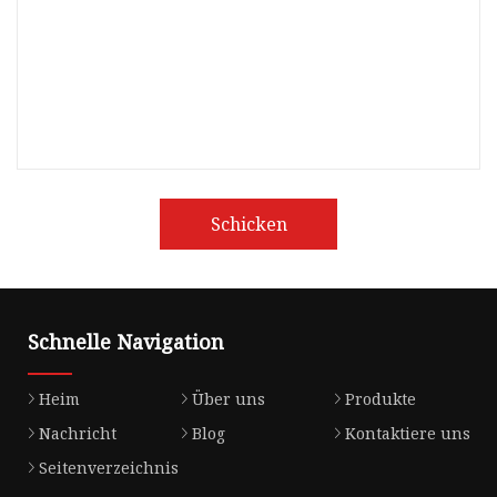
Schicken
Schnelle Navigation
Heim
Über uns
Produkte
Nachricht
Blog
Kontaktiere uns
Seitenverzeichnis