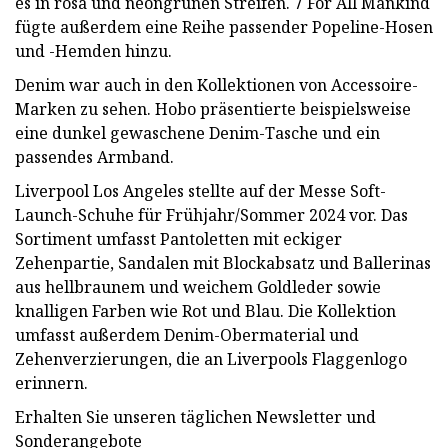
es in rosa und neongrünen Streifen. 7 For All Mankind
fügte außerdem eine Reihe passender Popeline-Hosen
und -Hemden hinzu.
Denim war auch in den Kollektionen von Accessoire-
Marken zu sehen. Hobo präsentierte beispielsweise
eine dunkel gewaschene Denim-Tasche und ein
passendes Armband.
Liverpool Los Angeles stellte auf der Messe Soft-
Launch-Schuhe für Frühjahr/Sommer 2024 vor. Das
Sortiment umfasst Pantoletten mit eckiger
Zehenpartie, Sandalen mit Blockabsatz und Ballerinas
aus hellbraunem und weichem Goldleder sowie
knalligen Farben wie Rot und Blau. Die Kollektion
umfasst außerdem Denim-Obermaterial und
Zehenverzierungen, die an Liverpools Flaggenlogo
erinnern.
Erhalten Sie unseren täglichen Newsletter und
Sonderangebote