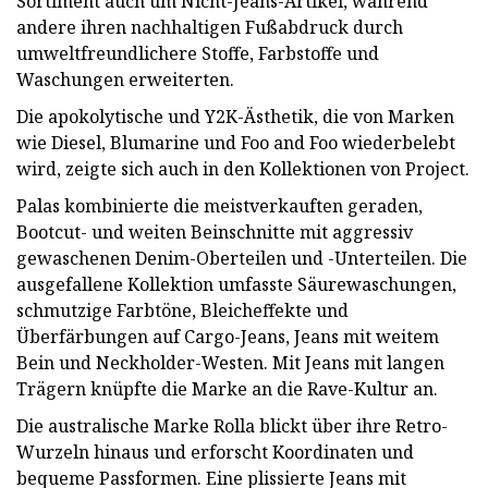
Sortiment auch um Nicht-Jeans-Artikel, während
andere ihren nachhaltigen Fußabdruck durch
umweltfreundlichere Stoffe, Farbstoffe und
Waschungen erweiterten.
Die apokolytische und Y2K-Ästhetik, die von Marken
wie Diesel, Blumarine und Foo and Foo wiederbelebt
wird, zeigte sich auch in den Kollektionen von Project.
Palas kombinierte die meistverkauften geraden,
Bootcut- und weiten Beinschnitte mit aggressiv
gewaschenen Denim-Oberteilen und -Unterteilen. Die
ausgefallene Kollektion umfasste Säurewaschungen,
schmutzige Farbtöne, Bleicheffekte und
Überfärbungen auf Cargo-Jeans, Jeans mit weitem
Bein und Neckholder-Westen. Mit Jeans mit langen
Trägern knüpfte die Marke an die Rave-Kultur an.
Die australische Marke Rolla blickt über ihre Retro-
Wurzeln hinaus und erforscht Koordinaten und
bequeme Passformen. Eine plissierte Jeans mit