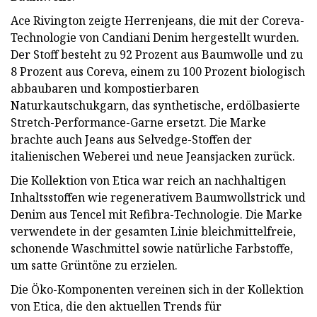
Ace Rivington zeigte Herrenjeans, die mit der Coreva-
Technologie von Candiani Denim hergestellt wurden.
Der Stoff besteht zu 92 Prozent aus Baumwolle und zu
8 Prozent aus Coreva, einem zu 100 Prozent biologisch
abbaubaren und kompostierbaren
Naturkautschukgarn, das synthetische, erdölbasierte
Stretch-Performance-Garne ersetzt. Die Marke
brachte auch Jeans aus Selvedge-Stoffen der
italienischen Weberei und neue Jeansjacken zurück.
Die Kollektion von Etica war reich an nachhaltigen
Inhaltsstoffen wie regenerativem Baumwollstrick und
Denim aus Tencel mit Refibra-Technologie. Die Marke
verwendete in der gesamten Linie bleichmittelfreie,
schonende Waschmittel sowie natürliche Farbstoffe,
um satte Grüntöne zu erzielen.
Die Öko-Komponenten vereinen sich in der Kollektion
von Etica, die den aktuellen Trends für