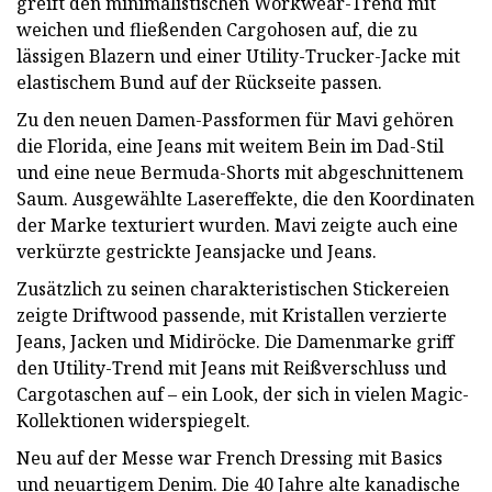
greift den minimalistischen Workwear-Trend mit
weichen und fließenden Cargohosen auf, die zu
lässigen Blazern und einer Utility-Trucker-Jacke mit
elastischem Bund auf der Rückseite passen.
Zu den neuen Damen-Passformen für Mavi gehören
die Florida, eine Jeans mit weitem Bein im Dad-Stil
und eine neue Bermuda-Shorts mit abgeschnittenem
Saum. Ausgewählte Lasereffekte, die den Koordinaten
der Marke texturiert wurden. Mavi zeigte auch eine
verkürzte gestrickte Jeansjacke und Jeans.
Zusätzlich zu seinen charakteristischen Stickereien
zeigte Driftwood passende, mit Kristallen verzierte
Jeans, Jacken und Midiröcke. Die Damenmarke griff
den Utility-Trend mit Jeans mit Reißverschluss und
Cargotaschen auf – ein Look, der sich in vielen Magic-
Kollektionen widerspiegelt.
Neu auf der Messe war French Dressing mit Basics
und neuartigem Denim. Die 40 Jahre alte kanadische