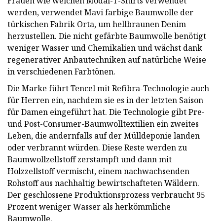
Frauen wie weichen Modal-T-Shirts verwendet
werden, verwendet Mavi farbige Baumwolle der
türkischen Fabrik Orta, um hellbraunen Denim
herzustellen. Die nicht gefärbte Baumwolle benötigt
weniger Wasser und Chemikalien und wächst dank
regenerativer Anbautechniken auf natürliche Weise
in verschiedenen Farbtönen.
Die Marke führt Tencel mit Refibra-Technologie auch
für Herren ein, nachdem sie es in der letzten Saison
für Damen eingeführt hat. Die Technologie gibt Pre-
und Post-Consumer-Baumwolltextilien ein zweites
Leben, die andernfalls auf der Mülldeponie landen
oder verbrannt würden. Diese Reste werden zu
Baumwollzellstoff zerstampft und dann mit
Holzzellstoff vermischt, einem nachwachsenden
Rohstoff aus nachhaltig bewirtschafteten Wäldern.
Der geschlossene Produktionsprozess verbraucht 95
Prozent weniger Wasser als herkömmliche
Baumwolle.