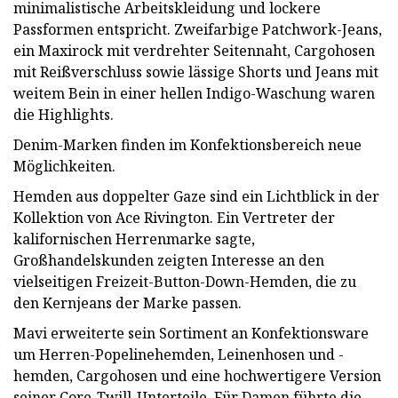
minimalistische Arbeitskleidung und lockere
Passformen entspricht. Zweifarbige Patchwork-Jeans,
ein Maxirock mit verdrehter Seitennaht, Cargohosen
mit Reißverschluss sowie lässige Shorts und Jeans mit
weitem Bein in einer hellen Indigo-Waschung waren
die Highlights.
Denim-Marken finden im Konfektionsbereich neue
Möglichkeiten.
Hemden aus doppelter Gaze sind ein Lichtblick in der
Kollektion von Ace Rivington. Ein Vertreter der
kalifornischen Herrenmarke sagte,
Großhandelskunden zeigten Interesse an den
vielseitigen Freizeit-Button-Down-Hemden, die zu
den Kernjeans der Marke passen.
Mavi erweiterte sein Sortiment an Konfektionsware
um Herren-Popelinehemden, Leinenhosen und -
hemden, Cargohosen und eine hochwertigere Version
seiner Core-Twill-Unterteile. Für Damen führte die